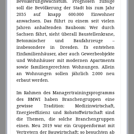
Bevölkerungswachstum. Prognosen zufolge
soll die Bevölkerung der Stadt bis zum Jahr
2035 auf knapp 600.000 Einwohner
anwachsen. Das führt zu einem seit vielen
Jahren anhaltenden Bauboom: Wer durch
Sachsen fährt, sieht überall Baustellenkrane,
Betonmischer und Baufahrzeuge –
insbesondere in Dresden. Es entstehen
Einfamilienhäuser, aber auch Gewerbeobjekte
und Wohnhäuser mit modernen Apartments
sowie familiengerechten Wohnungen. Allein
an Wohnungen sollen jährlich 2.000 neu
erbaut werden.
Im Rahmen des Managertrainingsprogramms
des BMWI haben Branchengruppen eine
gewisse Tradition: Medizinwirtschaft,
Energieeffizienz und Rohstoffwirtschaft sind
die Themen, die solche Branchengruppen
einen. Neu 2019 war ein Gruppenformat mit
Vertretern der Bauwirtschaft; so besuchten ab