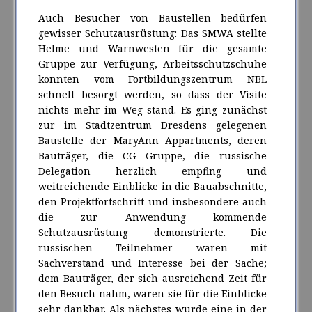
Auch Besucher von Baustellen bedürfen
gewisser Schutzausrüstung: Das SMWA stellte
Helme und Warnwesten für die gesamte
Gruppe zur Verfügung, Arbeitsschutzschuhe
konnten vom Fortbildungszentrum NBL
schnell besorgt werden, so dass der Visite
nichts mehr im Weg stand. Es ging zunächst
zur im Stadtzentrum Dresdens gelegenen
Baustelle der MaryAnn Appartments, deren
Bauträger, die CG Gruppe, die russische
Delegation herzlich empfing und
weitreichende Einblicke in die Bauabschnitte,
den Projektfortschritt und insbesondere auch
die zur Anwendung kommende
Schutzausrüstung demonstrierte. Die
russischen Teilnehmer waren mit
Sachverstand und Interesse bei der Sache;
dem Bauträger, der sich ausreichend Zeit für
den Besuch nahm, waren sie für die Einblicke
sehr dankbar. Als nächstes wurde eine in der