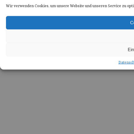
Wir verwenden Cookies, um unsere Website und unseren Service zu opt
C
Ein
Datensc