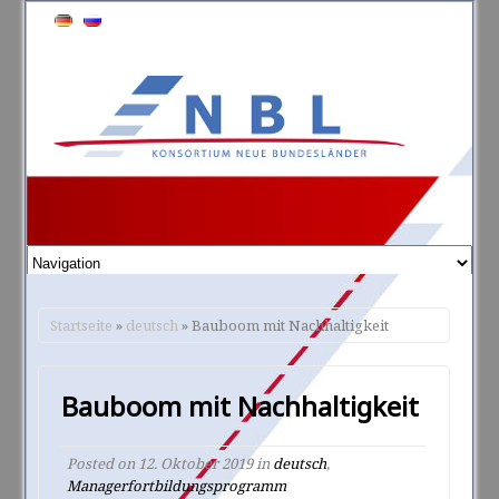
Startseite
»
deutsch
» Bauboom mit Nachhaltigkeit
Bauboom mit Nachhaltigkeit
Posted on
12. Oktober 2019
in
deutsch
,
Managerfortbildungsprogramm