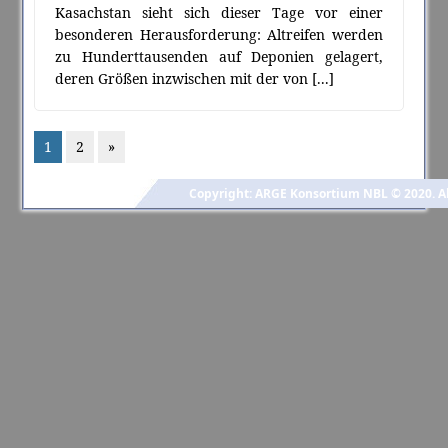
Kasachstan sieht sich dieser Tage vor einer
besonderen Herausforderung: Altreifen werden
zu Hunderttausenden auf Deponien gelagert,
deren Größen inzwischen mit der von
[...]
1
2
»
Copyright: ARGE Konsortium NBL © 2020. Al