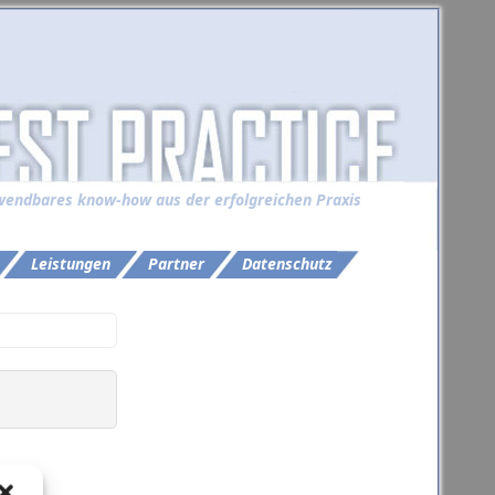
endbares know-how aus der erfolgreichen Praxis
Leistungen
Partner
Datenschutz