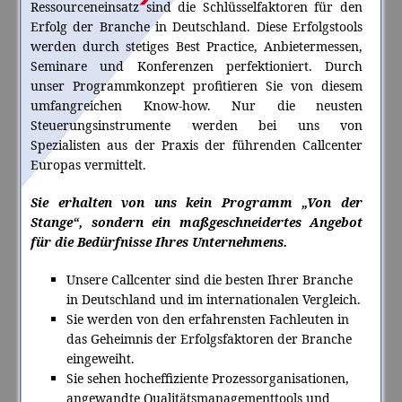
Ressourceneinsatz sind die Schlüsselfaktoren für den
Erfolg der Branche in Deutschland. Diese Erfolgstools
werden durch stetiges Best Practice, Anbietermessen,
Seminare und Konferenzen perfektioniert. Durch
unser Programmkonzept profitieren Sie von diesem
umfangreichen Know-how. Nur die neusten
Steuerungsinstrumente werden bei uns von
Spezialisten aus der Praxis der führenden Callcenter
Europas vermittelt.
Sie erhalten von uns kein Programm „Von der
Stange“, sondern ein maßgeschneidertes Angebot
für die Bedürfnisse Ihres Unternehmens.
Unsere Callcenter
sind die besten Ihrer Branche
in Deutschland und im internationalen Vergleich.
Sie werden von den
erfahrensten Fachleuten
in
das Geheimnis der Erfolgsfaktoren der Branche
eingeweiht.
Sie sehen hocheffiziente Prozessorganisationen
,
angewandte Qualitätsmanagementtools und