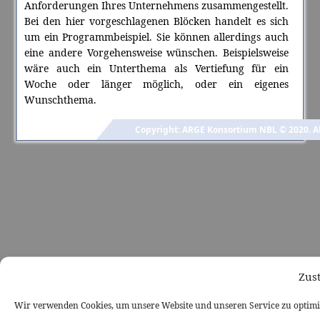
Anforderungen Ihres Unternehmens zusammengestellt.
Bei den hier vorgeschlagenen Blöcken handelt es sich
um ein Programmbeispiel. Sie können allerdings auch
eine andere Vorgehensweise wünschen. Beispielsweise
wäre auch ein Unterthema als Vertiefung für ein
Woche oder länger möglich, oder ein eigenes
Wunschthema.
Copyright: ARGE Konsortium NBL © 2020. Al
Zus
Wir verwenden Cookies, um unsere Website und unseren Service zu optimi