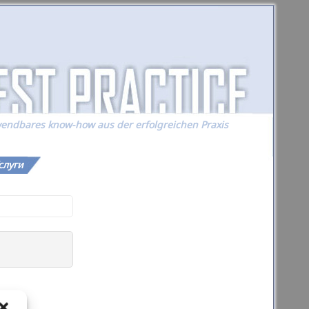
endbares know-how aus der erfolgreichen Praxis
слуги