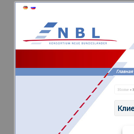
Главная
Home
» 
Кли