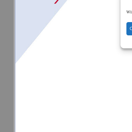
Wir
C